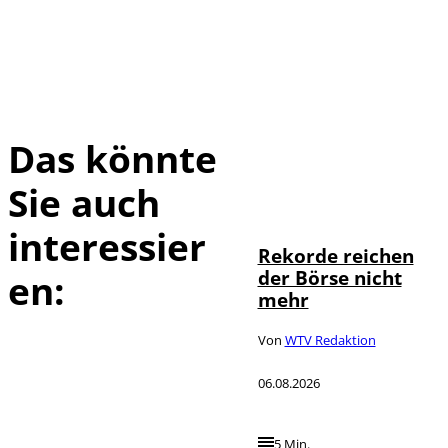
Das könnte
Sie auch
IMAGO / Sylvio
©
Dittrich
interessier
Rekorde reichen
der Börse nicht
en:
mehr
Von
WTV Redaktion
06.08.2026
5 Min.