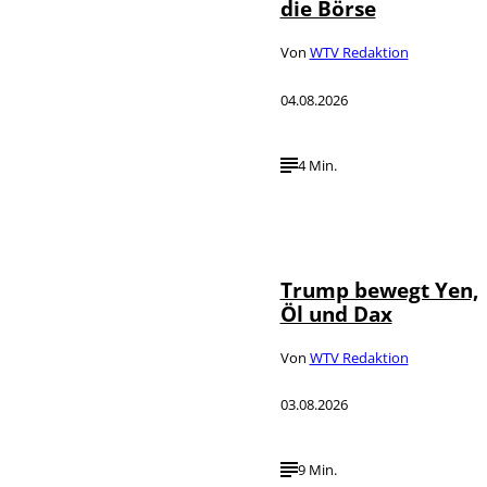
die Börse
Von
WTV Redaktion
04.08.2026
4 Min.
IMAGO / Media
©
Punch
Trump bewegt Yen,
Öl und Dax
Von
WTV Redaktion
03.08.2026
9 Min.