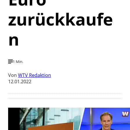
zurückkaufe
n
1 Min.
Von
WTV Redaktion
12.01.2022
Mit der Wiedergabe dieses Videos werden