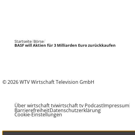
Startseite
Börse
BASF will Aktien für 3 Milliarden Euro zurückkaufen
© 2026 WTV Wirtschaft Television GmbH
Über wirtschaft tv
wirtschaft tv Podcast
Impressum
Barrierefreiheit
Datenschutzerklärung
Cookie-Einstellungen