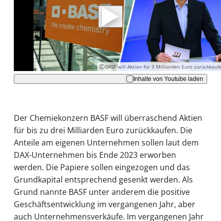
Daten an Youtube übertragen.
Hinweise dazu erhalten Sie in der
Datenschutzerklärung
.
Akzeptieren
©
BASF will Aktien für 3 Milliarden Euro zurückkauf
Inhalte von Youtube laden
Der Chemiekonzern BASF will überraschend Aktien
für bis zu drei Milliarden Euro zurückkaufen. Die
Anteile am eigenen Unternehmen sollen laut dem
DAX-Unternehmen bis Ende 2023 erworben
werden. Die Papiere sollen eingezogen und das
Grundkapital entsprechend gesenkt werden. Als
Grund nannte BASF unter anderem die positive
Geschäftsentwicklung im vergangenen Jahr, aber
auch Unternehmensverkäufe. Im vergangenen Jahr