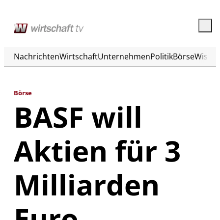
Nachrichten
Wirtschaft
Unternehmen
Politik
Börse
Wisse
Börse
BASF will
Aktien für 3
Milliarden
Euro