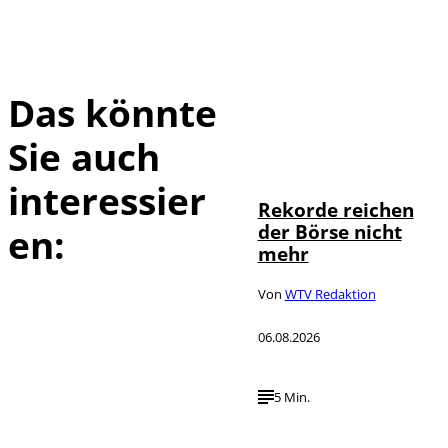
Das könnte
Sie auch
IMAGO / Sylvio
©
Dittrich
interessier
Rekorde reichen
der Börse nicht
en:
mehr
Von
WTV Redaktion
06.08.2026
5 Min.
IMAGO / UPI