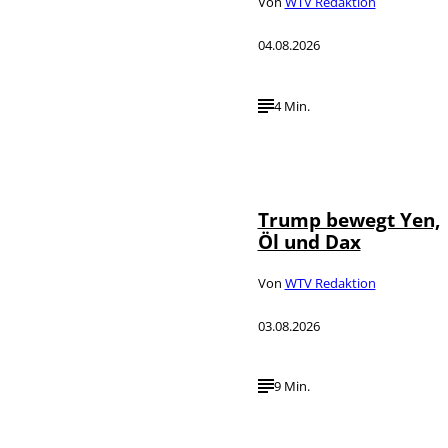
Von
WTV Redaktion
04.08.2026
4 Min.
IMAGO / Media
©
Punch
Trump bewegt Yen,
Öl und Dax
Von
WTV Redaktion
03.08.2026
9 Min.