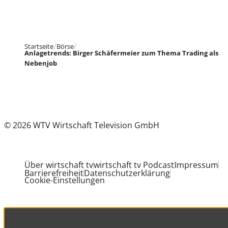
Startseite
Börse
Anlagetrends: Birger Schäfermeier zum Thema Trading als
Nebenjob
© 2026 WTV Wirtschaft Television GmbH
Über wirtschaft tv
wirtschaft tv Podcast
Impressum
Barrierefreiheit
Datenschutzerklärung
Cookie-Einstellungen