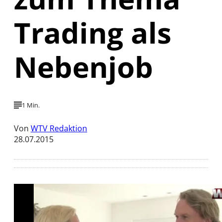
Trading als
Nebenjob
1 Min.
Von
WTV Redaktion
28.07.2015
Mit der Wiedergabe dieses Videos werden