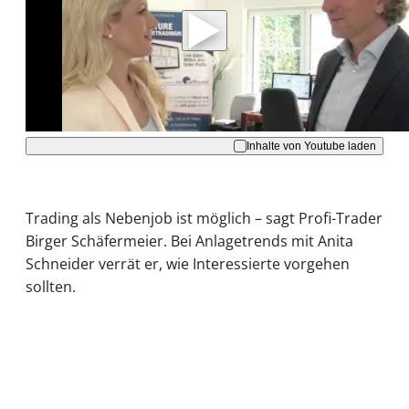
Daten an Youtube übertragen.
Hinweise dazu erhalten Sie in der
Datenschutzerklärung
.
Akzeptieren
Inhalte von Youtube laden
Trading als Nebenjob ist möglich – sagt Profi-Trader
Birger Schäfermeier. Bei Anlagetrends mit Anita
Schneider verrät er, wie Interessierte vorgehen
sollten.