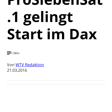
.1 gelingt
Start im Dax
1 Min.
Von
WTV Redaktion
21.03.2016