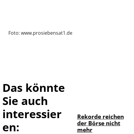
Foto: www.prosiebensat1.de
Das könnte
Sie auch
IMAGO / Sylvio
©
Dittrich
interessier
Rekorde reichen
der Börse nicht
en:
mehr