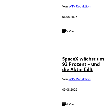
Von
WTV Redaktion
06.08.2026
5 Min.
IMAGO / UPI
©
Photo
SpaceX wächst um
92 Prozent – und
die Aktie fällt
Von
WTV Redaktion
05.08.2026
4 Min.