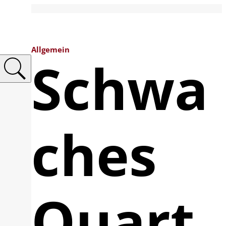
Allgemein
Schwa
ches
Quart