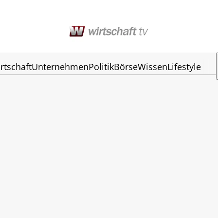
rtschaft
Unternehmen
Politik
Börse
Wissen
Lifestyle