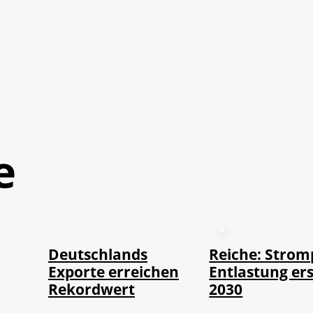
e
©
IMAGO / imagebroker
Deutschlands
Reiche: Strom
Exporte erreichen
Entlastung ers
Rekordwert
2030