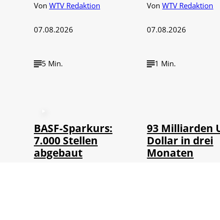
Von
WTV Redaktion
Von
WTV Redaktion
07.08.2026
07.08.2026
5 Min.
1 Min.
©
IMAGO / NurP
BASF-Sparkurs:
93 Milliarden 
7.000 Stellen
Dollar in drei
abgebaut
Monaten
Von
WTV Redaktion
Von
WTV Redaktion
06.08.2026
06.08.2026